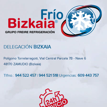
DELEGACIÓN
BIZKAIA
Polígono Torrelarragoiti, Vial Central Parcela 7B - Nave 6
48170 ZAMUDIO (Bizkaia)
Tlfno.:
944 522 457
|
944 521 518
Urgencias:
609 443 757