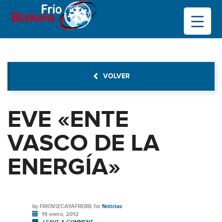
VOLVER
EVE «ENTE
VASCO DE LA
ENERGÍA»
by
FRIOVIZCAYAFREIRE
for
Noticias
19 enero, 2012