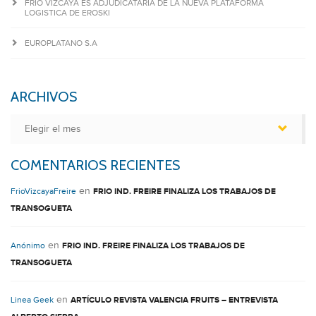
FRIO VIZCAYA ES ADJUDICATARIA DE LA NUEVA PLATAFORMA
LOGISTICA DE EROSKI
EUROPLATANO S.A
ARCHIVOS
Archivos
COMENTARIOS RECIENTES
en
FrioVizcayaFreire
FRIO IND. FREIRE FINALIZA LOS TRABAJOS DE
TRANSOGUETA
en
Anónimo
FRIO IND. FREIRE FINALIZA LOS TRABAJOS DE
TRANSOGUETA
en
Linea Geek
ARTÍCULO REVISTA VALENCIA FRUITS – ENTREVISTA