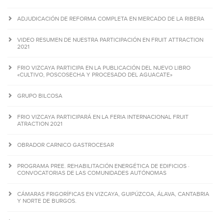
ADJUDICACIÓN DE REFORMA COMPLETA EN MERCADO DE LA RIBERA
VIDEO RESUMEN DE NUESTRA PARTICIPACIÓN EN FRUIT ATTRACTION
2021
FRIO VIZCAYA PARTICIPA EN LA PUBLICACIÓN DEL NUEVO LIBRO
«CULTIVO, POSCOSECHA Y PROCESADO DEL AGUACATE»
GRUPO BILCOSA
FRIO VIZCAYA PARTICIPARÁ EN LA FERIA INTERNACIONAL FRUIT
ATRACTION 2021
OBRADOR CARNICO GASTROCESAR
PROGRAMA PREE. REHABILITACIÓN ENERGÉTICA DE EDIFICIOS ·
CONVOCATORIAS DE LAS COMUNIDADES AUTÓNOMAS
CÁMARAS FRIGORÍFICAS EN VIZCAYA, GUIPÚZCOA, ÁLAVA, CANTABRIA
Y NORTE DE BURGOS.