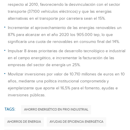
respecto al 2010, favoreciendo la desvinculación con el sector
transporte (37.100 vehículos eléctricos) y que las energías
alternativas en el transporte por carretera sean el 15%.
Incrementar el aprovechamiento de las energías renovables un
87% para alcanzar en el año 2020 los 905.000 tep, lo que
significaría una cuota de renovables en consumo final del 14%.
Impulsar 8 áreas prioritarias de desarrollo tecnológico e industrial
en el campo energético, e incrementar la facturación de las
empresas del sector de energía un 25%.
Movilizar inversiones por valor de 10.710 millones de euros en 10
años, mediante una política institucional comprometida y
ejemplarizante que aporte el 16,5% para el fomento, ayudas e
inversiones públicas.
TAGS:
AHORRO ENERGÉTICO EN FRIO INDUSTRIAL
AHORROS DE ENERGIA
AYUDAS DE EFICIENCIA ENERGÉTICA