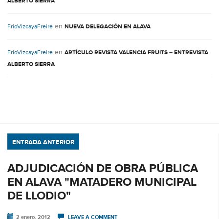
ALBERTO SIERRA
en
FrioVizcayaFreire
NUEVA DELEGACIÓN EN ALAVA
en
FrioVizcayaFreire
ARTÍCULO REVISTA VALENCIA FRUITS – ENTREVISTA
ALBERTO SIERRA
ENTRADA ANTERIOR
ADJUDICACIÓN DE OBRA PÚBLICA
EN ALAVA "MATADERO MUNICIPAL
DE LLODIO"
2 enero, 2012
LEAVE A COMMENT