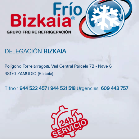
DELEGACIÓN
BIZKAIA
Polígono Torrelarragoiti, Vial Central Parcela 7B - Nave 6
48170 ZAMUDIO (Bizkaia)
Tlfno.:
944 522 457
|
944 521 518
Urgencias:
609 443 757