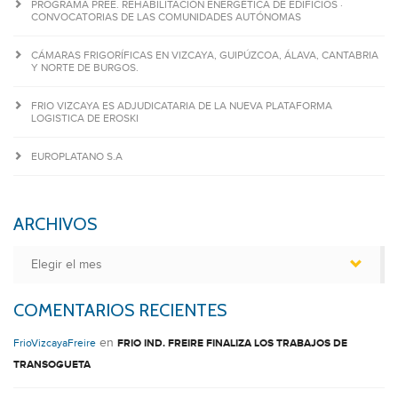
PROGRAMA PREE. REHABILITACIÓN ENERGÉTICA DE EDIFICIOS ·
CONVOCATORIAS DE LAS COMUNIDADES AUTÓNOMAS
CÁMARAS FRIGORÍFICAS EN VIZCAYA, GUIPÚZCOA, ÁLAVA, CANTABRIA
Y NORTE DE BURGOS.
FRIO VIZCAYA ES ADJUDICATARIA DE LA NUEVA PLATAFORMA
LOGISTICA DE EROSKI
EUROPLATANO S.A
ARCHIVOS
Archivos
COMENTARIOS RECIENTES
en
FrioVizcayaFreire
FRIO IND. FREIRE FINALIZA LOS TRABAJOS DE
TRANSOGUETA