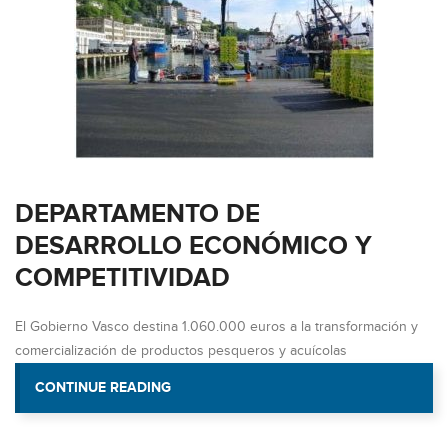
DEPARTAMENTO DE
DESARROLLO ECONÓMICO Y
COMPETITIVIDAD
El Gobierno Vasco destina 1.060.000 euros a la transformación y
comercialización de productos pesqueros y acuícolas
CONTINUE READING
«DEPARTAMENTO DE DESARROLLO
COMPETITIVIDAD»