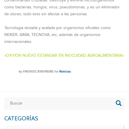
contaminantes cruzadas. Destruye y elimina microorganismos
como bacterias, hongos, virus, pseudomonas, y es un eliminador
de olores, todo esto sin afectar a las personas.
Tecnologia testada y avalada por organismos oficiales como
NEIKER, AINIA, TECNOVA, etc, además de organismos
internacionales.
«OXYION NUEVO ESTANDAR EN INOCUIDAD AGROALIMENTARIA»
by
FRIOVIZCAYAFREIRE
for
Noticias
CATEGORÍAS
Categorías