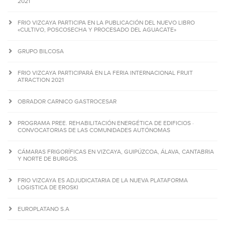
2021
FRIO VIZCAYA PARTICIPA EN LA PUBLICACIÓN DEL NUEVO LIBRO
«CULTIVO, POSCOSECHA Y PROCESADO DEL AGUACATE»
GRUPO BILCOSA
FRIO VIZCAYA PARTICIPARÁ EN LA FERIA INTERNACIONAL FRUIT
ATRACTION 2021
OBRADOR CARNICO GASTROCESAR
PROGRAMA PREE. REHABILITACIÓN ENERGÉTICA DE EDIFICIOS ·
CONVOCATORIAS DE LAS COMUNIDADES AUTÓNOMAS
CÁMARAS FRIGORÍFICAS EN VIZCAYA, GUIPÚZCOA, ÁLAVA, CANTABRIA
Y NORTE DE BURGOS.
FRIO VIZCAYA ES ADJUDICATARIA DE LA NUEVA PLATAFORMA
LOGISTICA DE EROSKI
EUROPLATANO S.A