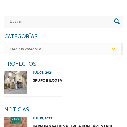
CATEGORÍAS
Categorías
PROYECTOS
JUL 05, 2021
GRUPO BILCOSA
NOTICIAS
JUL 18, 2022
CARNICAS VALDI VUELVE A CONFIAR EN FRIO