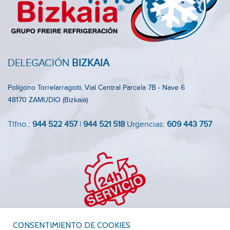
DELEGACIÓN
BIZKAIA
Polígono Torrelarragoiti, Vial Central Parcela 7B - Nave 6
48170 ZAMUDIO (Bizkaia)
Tlfno.:
944 522 457
|
944 521 518
Urgencias:
609 443 757
CONSENTIMIENTO DE COOKIES