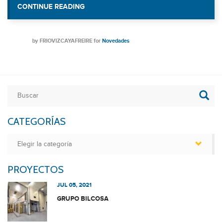
CONTINUE READING
«CÁMARAS DE FERMENTACIÓN CONTR
by
FRIOVIZCAYAFREIRE
for
Novedades
CATEGORÍAS
Categorías
PROYECTOS
JUL 05, 2021
GRUPO BILCOSA