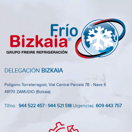
DELEGACIÓN
BIZKAIA
Polígono Torrelarragoiti, Vial Central Parcela 7B - Nave 6
48170 ZAMUDIO (Bizkaia)
Tlfno.:
944 522 457
|
944 521 518
Urgencias:
609 443 757