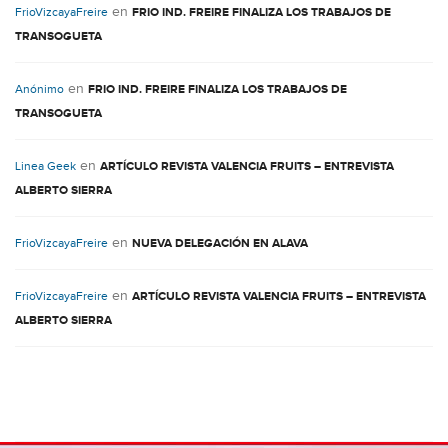
en
FrioVizcayaFreire
FRIO IND. FREIRE FINALIZA LOS TRABAJOS DE
TRANSOGUETA
en
Anónimo
FRIO IND. FREIRE FINALIZA LOS TRABAJOS DE
TRANSOGUETA
en
Linea Geek
ARTÍCULO REVISTA VALENCIA FRUITS – ENTREVISTA
ALBERTO SIERRA
en
FrioVizcayaFreire
NUEVA DELEGACIÓN EN ALAVA
en
FrioVizcayaFreire
ARTÍCULO REVISTA VALENCIA FRUITS – ENTREVISTA
ALBERTO SIERRA