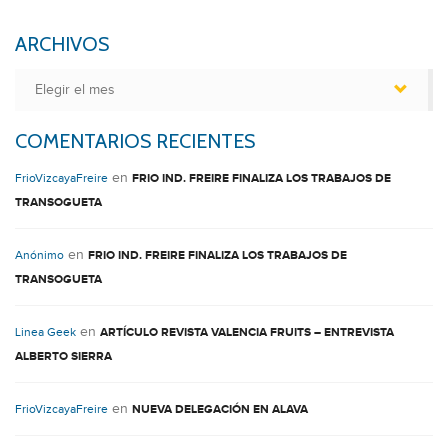
ARCHIVOS
Archivos
COMENTARIOS RECIENTES
en
FrioVizcayaFreire
FRIO IND. FREIRE FINALIZA LOS TRABAJOS DE
TRANSOGUETA
en
Anónimo
FRIO IND. FREIRE FINALIZA LOS TRABAJOS DE
TRANSOGUETA
en
Linea Geek
ARTÍCULO REVISTA VALENCIA FRUITS – ENTREVISTA
ALBERTO SIERRA
en
FrioVizcayaFreire
NUEVA DELEGACIÓN EN ALAVA