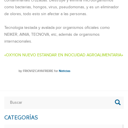
contaminantes cruzadas. Destruye y elimina microorganismos
como bacterias, hongos, virus, pseudomonas, y es un eliminador
de olores, todo esto sin afectar a las personas.
Tecnologia testada y avalada por organismos oficiales como
NEIKER, AINIA, TECNOVA, etc, además de organismos
internacionales.
«OXYION NUEVO ESTANDAR EN INOCUIDAD AGROALIMENTARIA»
by
FRIOVIZCAYAFREIRE
for
Noticias
CATEGORÍAS
Categorías