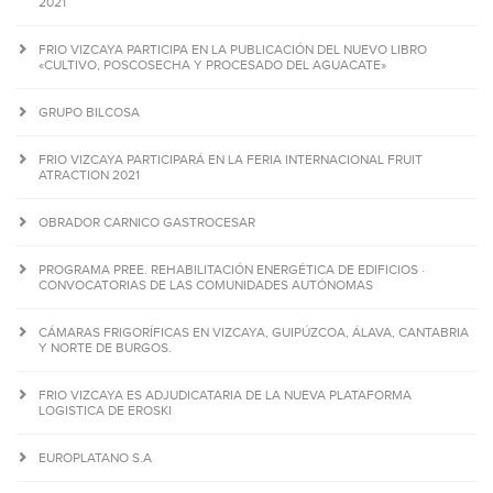
2021
FRIO VIZCAYA PARTICIPA EN LA PUBLICACIÓN DEL NUEVO LIBRO
«CULTIVO, POSCOSECHA Y PROCESADO DEL AGUACATE»
GRUPO BILCOSA
FRIO VIZCAYA PARTICIPARÁ EN LA FERIA INTERNACIONAL FRUIT
ATRACTION 2021
OBRADOR CARNICO GASTROCESAR
PROGRAMA PREE. REHABILITACIÓN ENERGÉTICA DE EDIFICIOS ·
CONVOCATORIAS DE LAS COMUNIDADES AUTÓNOMAS
CÁMARAS FRIGORÍFICAS EN VIZCAYA, GUIPÚZCOA, ÁLAVA, CANTABRIA
Y NORTE DE BURGOS.
FRIO VIZCAYA ES ADJUDICATARIA DE LA NUEVA PLATAFORMA
LOGISTICA DE EROSKI
EUROPLATANO S.A