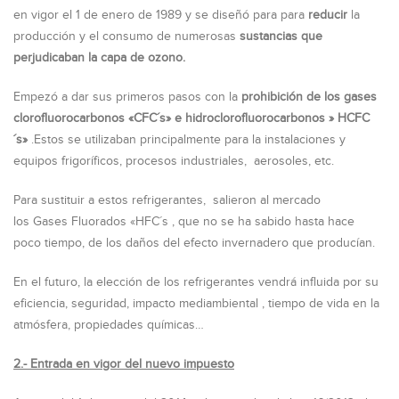
en vigor el 1 de enero de 1989 y se diseñó para para
reducir
la
producción y el consumo de numerosas
sustancias que
perjudicaban la capa de ozono.
Empezó a dar sus primeros pasos con la
prohibición de los gases
clorofluorocarbonos «CFC´s» e hidroclorofluorocarbonos » HCFC
´s»
.Estos se utilizaban principalmente para la instalaciones y
equipos frigoríficos, procesos industriales, aerosoles, etc.
Para sustituir a estos refrigerantes, salieron al mercado
los Gases Fluorados «HFC´s , que no se ha sabido hasta hace
poco tiempo, de los daños del efecto invernadero que producían.
En el futuro, la elección de los refrigerantes vendrá influida por su
eficiencia, seguridad, impacto mediambiental , tiempo de vida en la
atmósfera, propiedades químicas…
2.- Entrada en vigor del nuevo impuesto