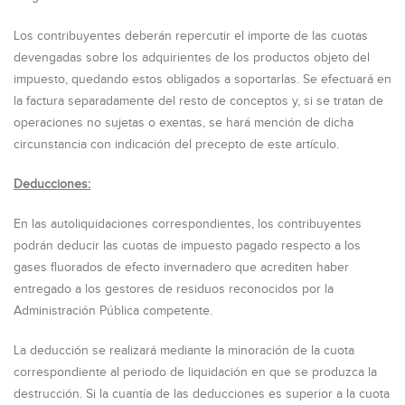
Los contribuyentes deberán repercutir el importe de las cuotas
devengadas sobre los adquirientes de los productos objeto del
impuesto, quedando estos obligados a soportarlas. Se efectuará en
la factura separadamente del resto de conceptos y, si se tratan de
operaciones no sujetas o exentas, se hará mención de dicha
circunstancia con indicación del precepto de este artículo.
Deducciones:
En las autoliquidaciones correspondientes, los contribuyentes
podrán deducir las cuotas de impuesto pagado respecto a los
gases fluorados de efecto invernadero que acrediten haber
entregado a los gestores de residuos reconocidos por la
Administración Pública competente.
La deducción se realizará mediante la minoración de la cuota
correspondiente al periodo de liquidación en que se produzca la
destrucción. Si la cuantía de las deducciones es superior a la cuota