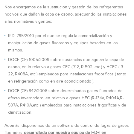
Nos encargamos de la sustitución y gestión de los refrigerantes
nocivos que dañan la capa de ozono, adecuando las instalaciones
a las normativas vigentes;
R.D. 795/2010 por el que se regula la comercialización y
manipulación de gases fluorados y equipos basados en los
mismos.
DOCE (CE) 1005/2009 sobre sustancias que agotan la capa de
ozono, en lo relativo a gases CFC (R12, R-502, etc.) y HCFC ( R-
22, R408A, etc.) empleados para instalaciones frigoríficas ( tanto
en refrigeración como en aire acondicionado ).
DOCE (CE) 842/2006 sobre determinados gases fluorados de
efecto invernadero, en relativo a gases HFC (R-134a, R404A,R-
507A, R410A,etc ) empleados para instalaciones frigoríficas y de
climatización.
Además, disponemos de un software de control de fugas de gases
fluorados,
desarrollado por nuestro equipo de I+D+i en