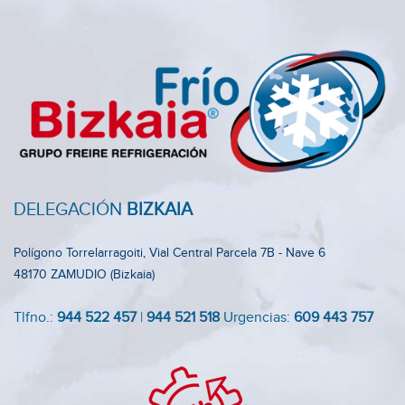
DELEGACIÓN
BIZKAIA
Polígono Torrelarragoiti, Vial Central Parcela 7B - Nave 6
48170 ZAMUDIO (Bizkaia)
Tlfno.:
944 522 457
|
944 521 518
Urgencias:
609 443 757