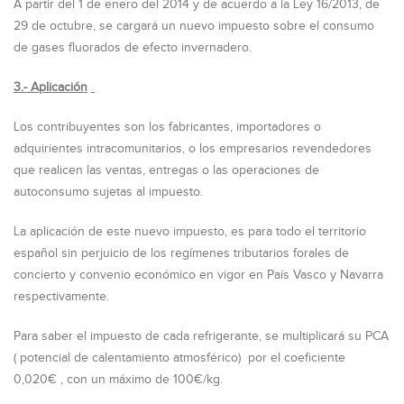
A partir del 1 de enero del 2014 y de acuerdo a la Ley 16/2013, de
29 de octubre, se cargará un nuevo impuesto sobre el consumo
de gases fluorados de efecto invernadero.
3.- Aplicación
Los contribuyentes son los fabricantes, importadores o
adquirientes intracomunitarios, o los empresarios revendedores
que realicen las ventas, entregas o las operaciones de
autoconsumo sujetas al impuesto.
La aplicación de este nuevo impuesto, es para todo el territorio
español sin perjuicio de los regímenes tributarios forales de
concierto y convenio económico en vigor en País Vasco y Navarra
respectivamente.
Para saber el impuesto de cada refrigerante, se multiplicará su PCA
( potencial de calentamiento atmosférico) por el coeficiente
0,020€ , con un máximo de 100€/kg.