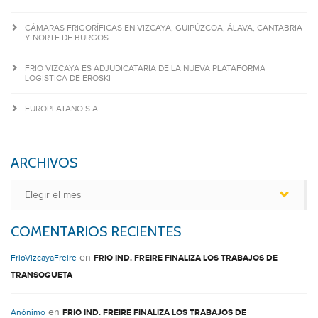
CÁMARAS FRIGORÍFICAS EN VIZCAYA, GUIPÚZCOA, ÁLAVA, CANTABRIA
Y NORTE DE BURGOS.
FRIO VIZCAYA ES ADJUDICATARIA DE LA NUEVA PLATAFORMA
LOGISTICA DE EROSKI
EUROPLATANO S.A
ARCHIVOS
Archivos
COMENTARIOS RECIENTES
en
FrioVizcayaFreire
FRIO IND. FREIRE FINALIZA LOS TRABAJOS DE
TRANSOGUETA
en
Anónimo
FRIO IND. FREIRE FINALIZA LOS TRABAJOS DE