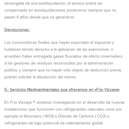
devengada de esa autoliquidación, el exceso podrá ser
compensado en autoliquidaciones posteriores siempre que no
pasen 4 años desde que se generaron.
Devoluciones:
Los consumidores finales que hayan soportado el impuesto y
hubiesen tenido derecho a la aplicación de las exenciones, o
acrediten haber entregado gases fluorados de efecto invernadero
a los gestores de residuos reconocidos por la administración
pública, y siempre que no hayan sido objeto de deducción previa,
podrán solicitar la devolución del mismo.
5.- Servicios Medioambientales que ofrecemos en «Frio Vizcaya»
En Frio Vizcaya ®, estamos investigando en el desarrollo de nuevas
instalaciones que funcionen con refrigerantes naturales como por
ejemplo el Amoniaco ( NH3) o Dióxido de Carbono ( CO2) o
refrigerantes de bajo potencial de calentamiento global.