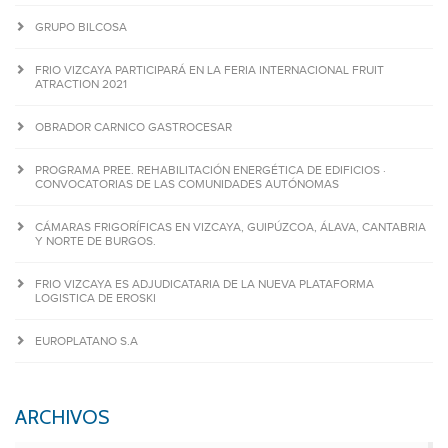
GRUPO BILCOSA
FRIO VIZCAYA PARTICIPARÁ EN LA FERIA INTERNACIONAL FRUIT
ATRACTION 2021
OBRADOR CARNICO GASTROCESAR
PROGRAMA PREE. REHABILITACIÓN ENERGÉTICA DE EDIFICIOS ·
CONVOCATORIAS DE LAS COMUNIDADES AUTÓNOMAS
CÁMARAS FRIGORÍFICAS EN VIZCAYA, GUIPÚZCOA, ÁLAVA, CANTABRIA
Y NORTE DE BURGOS.
FRIO VIZCAYA ES ADJUDICATARIA DE LA NUEVA PLATAFORMA
LOGISTICA DE EROSKI
EUROPLATANO S.A
ARCHIVOS