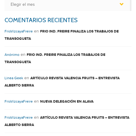
Archivos
COMENTARIOS RECIENTES
en
FrioVizcayaFreire
FRIO IND. FREIRE FINALIZA LOS TRABAJOS DE
TRANSOGUETA
en
Anónimo
FRIO IND. FREIRE FINALIZA LOS TRABAJOS DE
TRANSOGUETA
en
Linea Geek
ARTÍCULO REVISTA VALENCIA FRUITS – ENTREVISTA
ALBERTO SIERRA
en
FrioVizcayaFreire
NUEVA DELEGACIÓN EN ALAVA
en
FrioVizcayaFreire
ARTÍCULO REVISTA VALENCIA FRUITS – ENTREVISTA
ALBERTO SIERRA