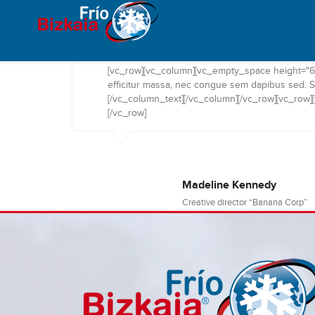
[vc_row][vc_column][vc_empty_space height="60
efficitur massa, nec congue sem dapibus sed. Sed 
[/vc_column_text][/vc_column][/vc_row][vc_row]
[/vc_row]
Madeline Kennedy
Creative director “Banana Corp”